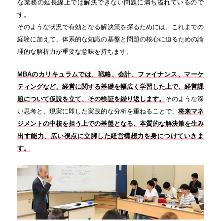
な業務の延長線上では解決できない問題に満ち溢れているので
す。
そのような状況で有効となる解決策を探るためには、これまでの
経験に加えて、体系的な知識の基盤と問題の核心に迫るための論
理的な解析力が重要な意味を持ちます。
MBAのカリキュラムでは、戦略、会計、ファイナンス、マーケ
ティングなど、経営に関する基礎を幅広く学習した上で、経営課
題について仮説を立て、その検証を繰り返します。
そのような深
い思考と、現実に即した実践的な分析を重ねることで、
将来マネ
ジメントの中核を担う上での基盤となる、本質的な解決策を生み
出す能力、広い視点に立脚した経営構想力を身につけていきま
す。