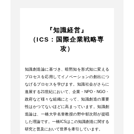
『知識経営』
（ICS：国際企業戦略専
攻）
知識創造論に基づき、暗黙知を形式知に変える
プロセスを応用してイノベーションの創出につ
なげるプロセスを学びます。知識社会がさらに
進展する21世紀において、企業・NPO・NGO・
政府など様々な組織にとって、知識創造の重要
性はかつてないほどに高まっています。知識創
造論は、一橋大学名誉教授の野中郁次郎が提唱
した理論です。一橋ICSはこの知識創造に関する
研究と普及において世界を牽引しています。