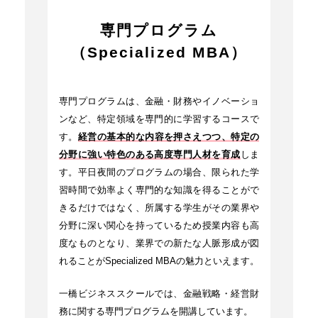
専門プログラム
（Specialized MBA）
専門プログラムは、金融・財務やイノベーショ
ンなど、特定領域を専門的に学習するコースで
す。
経営の基本的な内容を押さえつつ、特定の
分野に強い特色のある高度専門人材を育成
しま
す。平日夜間のプログラムの場合、限られた学
習時間で効率よく専門的な知識を得ることがで
きるだけではなく、所属する学生がその業界や
分野に深い関心を持っているため授業内容も高
度なものとなり、業界での新たな人脈形成が図
れることがSpecialized MBAの魅力といえます。
一橋ビジネススクールでは、金融戦略・経営財
務に関する専門プログラムを開講しています。